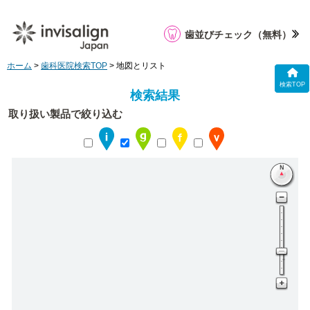
歯並びチェック
（無料）
ホーム
>
歯科医院検索TOP
> 地図とリスト
検索TOP
検索結果
取り扱い製品で絞り込む