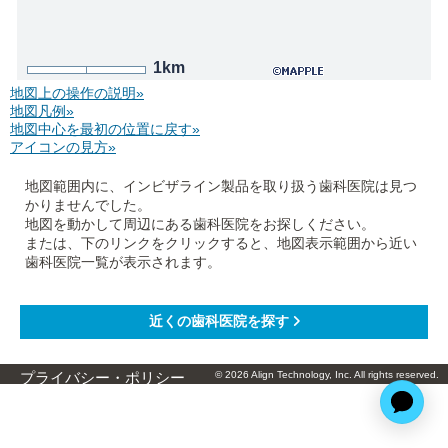
1km
地図上の操作の説明»
地図凡例»
地図中心を最初の位置に戻す»
アイコンの見方»
地図範囲内に、インビザライン製品を取り扱う歯科医院は見つ
かりませんでした。
地図を動かして周辺にある歯科医院をお探しください。
または、下のリンクをクリックすると、地図表示範囲から近い
歯科医院一覧が表示されます。
© 2026 Align Technology, Inc. All rights reserved.
プライバシー・ポリシー