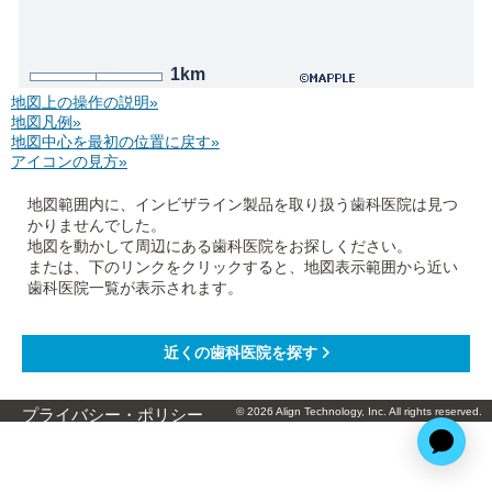
1km
地図上の操作の説明»
地図凡例»
地図中心を最初の位置に戻す»
アイコンの見方»
地図範囲内に、インビザライン製品を取り扱う歯科医院は見つ
かりませんでした。
地図を動かして周辺にある歯科医院をお探しください。
または、下のリンクをクリックすると、地図表示範囲から近い
歯科医院一覧が表示されます。
© 2026 Align Technology, Inc. All rights reserved.
プライバシー・ポリシー