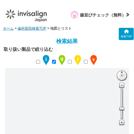
歯並びチェック
（無料）
ホーム
>
歯科医院検索TOP
> 地図とリスト
検索TOP
検索結果
取り扱い製品で絞り込む