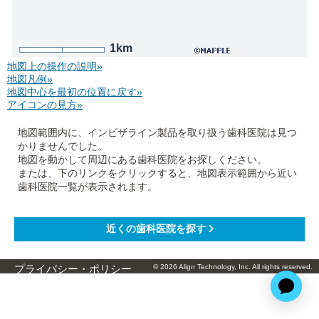
1km
地図上の操作の説明»
地図凡例»
地図中心を最初の位置に戻す»
アイコンの見方»
地図範囲内に、インビザライン製品を取り扱う歯科医院は見つ
かりませんでした。
地図を動かして周辺にある歯科医院をお探しください。
または、下のリンクをクリックすると、地図表示範囲から近い
歯科医院一覧が表示されます。
© 2026 Align Technology, Inc. All rights reserved.
プライバシー・ポリシー