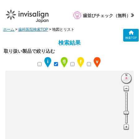
歯並びチェック
（無料）
ホーム
>
歯科医院検索TOP
> 地図とリスト
検索TOP
検索結果
取り扱い製品で絞り込む