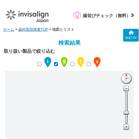
歯並びチェック
（無料）
ホーム
>
歯科医院検索TOP
> 地図とリスト
検索TOP
検索結果
取り扱い製品で絞り込む