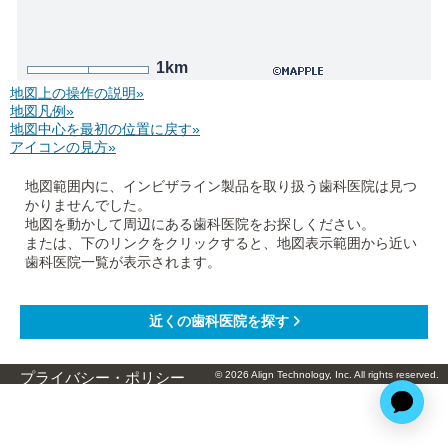
1km
地図上の操作の説明»
地図凡例»
地図中心を最初の位置に戻す»
アイコンの見方»
地図範囲内に、インビザライン製品を取り扱う歯科医院は見つ
かりませんでした。
地図を動かして周辺にある歯科医院をお探しください。
または、下のリンクをクリックすると、地図表示範囲から近い
歯科医院一覧が表示されます。
© 2026 Align Technology, Inc. All rights reserved.
プライバシー・ポリシー