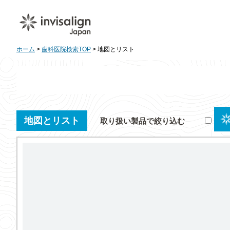
ホーム
>
歯科医院検索TOP
> 地図とリスト
地図とリスト
取り扱い製品で絞り込む