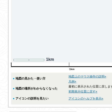
1km
1km
地図上のマウス操作の説明»
●
地図の見かた・使い方
凡例»
最初に表示された位置に戻しま
●
地図の場所がわからなくなった
初期表示位置に戻す»
●
アイコンの説明を見たい
アイコンのヘルプを表示»