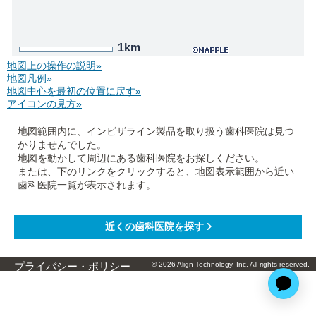
1km
地図上の操作の説明»
地図凡例»
地図中心を最初の位置に戻す»
アイコンの見方»
地図範囲内に、インビザライン製品を取り扱う歯科医院は見つ
かりませんでした。
地図を動かして周辺にある歯科医院をお探しください。
または、下のリンクをクリックすると、地図表示範囲から近い
歯科医院一覧が表示されます。
© 2026 Align Technology, Inc. All rights reserved.
プライバシー・ポリシー