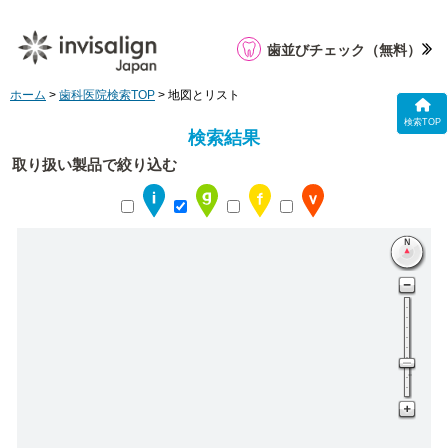
歯並びチェック
（無料）
ホーム
>
歯科医院検索TOP
> 地図とリスト
検索TOP
検索結果
取り扱い製品で絞り込む