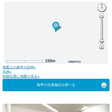
150m
地図上の操作の説明»
凡例»
初期位置に地図が戻る»
最寄の交通施設を調べる