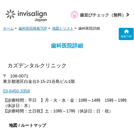
歯並びチェック
（無料）
ホーム
>
歯科医院検索TOP
>
地図とリスト
> 歯科医院詳細
検索TOP
歯科医院詳細
カズデンタルクリニック
〒
108-0071
東京都港区白金台3-15-21谷島ビル1階
03-6450-3358
【診療時間：平日 】月・火・水・金：10時～14時 15時～19時
（休診日：木）
【診療時間：土日祝】土：10時～17時（休診日：日・祝）
地図 / ルートマップ