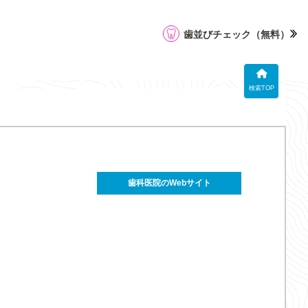
歯並びチェック
（無料）
検索TOP