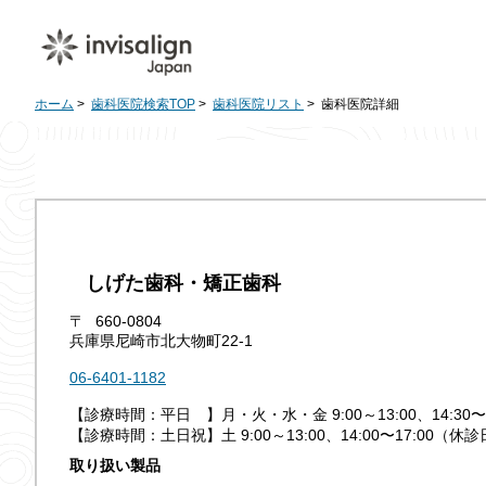
ホーム
>
歯科医院検索TOP
>
歯科医院リスト
> 歯科医院詳細
しげた歯科・矯正歯科
〒
660-0804
兵庫県尼崎市北大物町22-1
06-6401-1182
【診療時間：平日 】月・火・水・金 9:00～13:00、14:30
【診療時間：土日祝】土 9:00～13:00、14:00〜17:00（
取り扱い製品