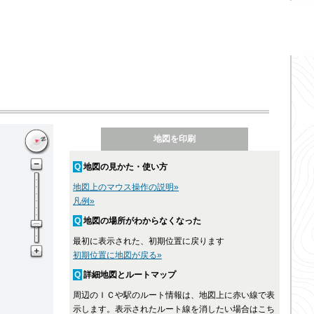
Q
地図の見かた・使い方
地図上のマウス操作の説明»
凡例»
Q
地図の場所がわからなくなった
最初に表示された、初期位置に戻ります
初期位置に地図が戻る»
Q
詳細地図とルートマップ
周辺のＩＣや駅のルート情報は、地図上に赤い線で表
示します。表示されたルート線を消したい場合はこち